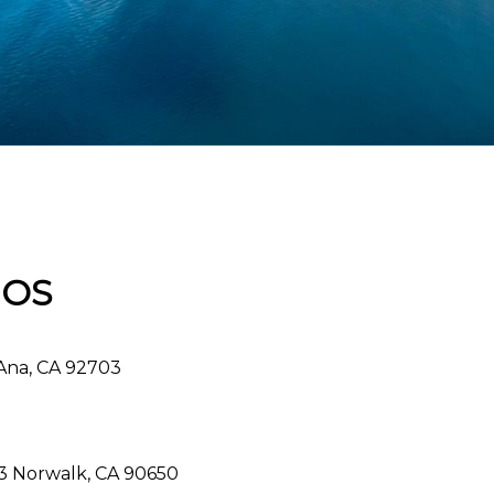
NOS
Ana, CA 92703
3 Norwalk, CA 90650