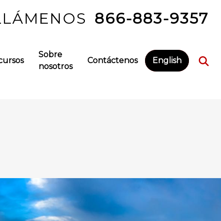
LLÁMENOS
866-883-9357
Sobre
cursos
Contáctenos
English
nosotros