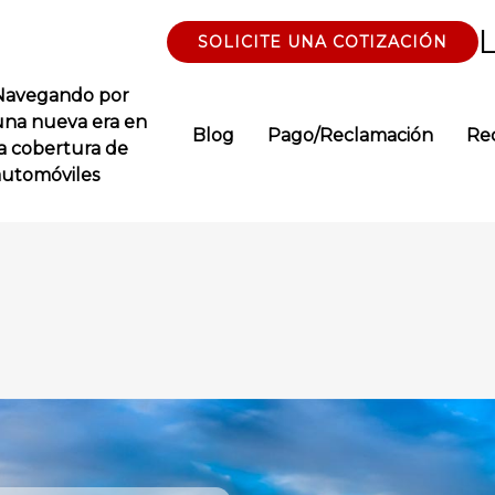
SOLICITE UNA COTIZACIÓN
Navegando por
una nueva era en
Blog
Pago/Reclamación
Re
la cobertura de
automóviles